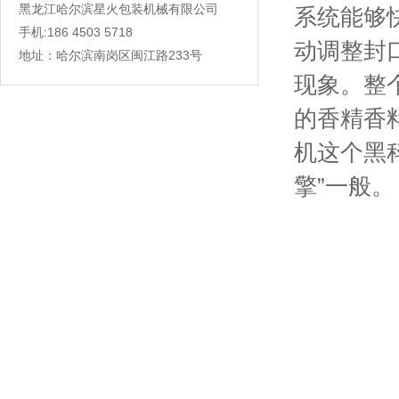
黑龙江哈尔滨星火包装机械有限公司
系统能够
手机:186 4503 5718
动调整封
地址：哈尔滨南岗区闽江路233号
现象。整
的香精香
机这个黑
擎”一般。