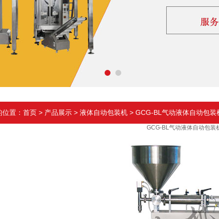
的位置：
首页
>
产品展示
>
液体自动包装机
> GCG-BL气动液体自动包装
GCG-BL气动液体自动包装