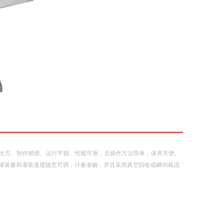
，大方、制作精密、运行平稳、性能可靠，且操作方法简单，保养方便。
灌装量和灌装速度随意可调，计量准确，并且采用真空回收或瞬间截流