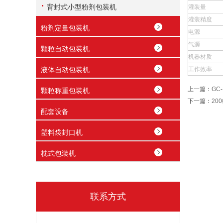
背封式小型粉剂包装机
灌装量
灌装精度
粉剂定量包装机
电源
气源
颗粒自动包装机
机器材质
液体自动包装机
工作效率
上一篇：
GC
颗粒称重包装机
下一篇：
20
配套设备
塑料袋封口机
枕式包装机
联系方式