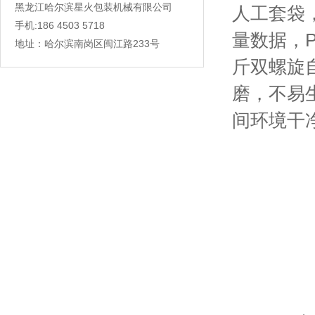
黑龙江哈尔滨星火包装机械有限公司
人工套袋
手机:186 4503 5718
量数据，
地址：哈尔滨南岗区闽江路233号
斤双螺旋
磨，不易
间环境干