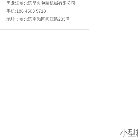
黑龙江哈尔滨星火包装机械有限公司
手机:186 4503 5718
地址：哈尔滨南岗区闽江路233号
小型粉剂