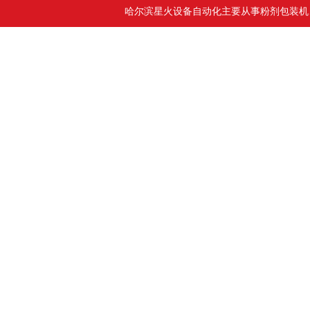
哈尔滨星火设备自动化主要从事粉剂包装机