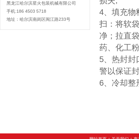
损失;
黑龙江哈尔滨星火包装机械有限公司
4、填充
手机:186 4503 5718
地址：哈尔滨南岗区闽江路233号
扫：将软
净；拉直
药、化工
5、热封封
警以保证
6、冷却整